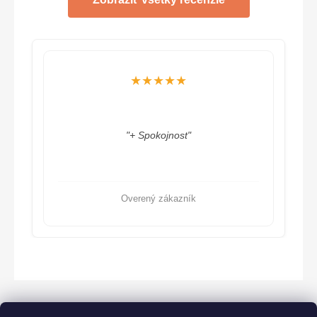
★★★★★
"+ Spokojnost"
Overený zákazník