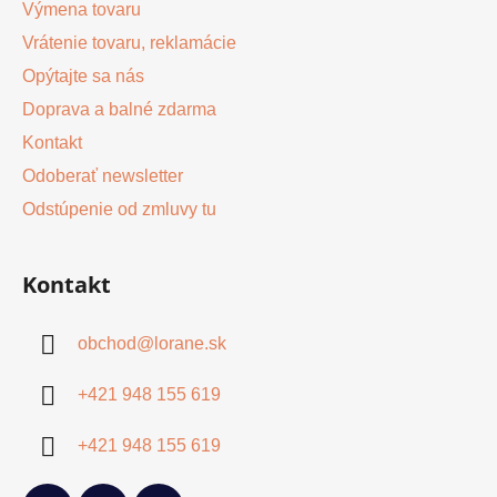
Výmena tovaru
Vrátenie tovaru, reklamácie
Opýtajte sa nás
Doprava a balné zdarma
Kontakt
Odoberať newsletter
Odstúpenie od zmluvy tu
Kontakt
obchod
@
lorane.sk
+421 948 155 619
+421 948 155 619