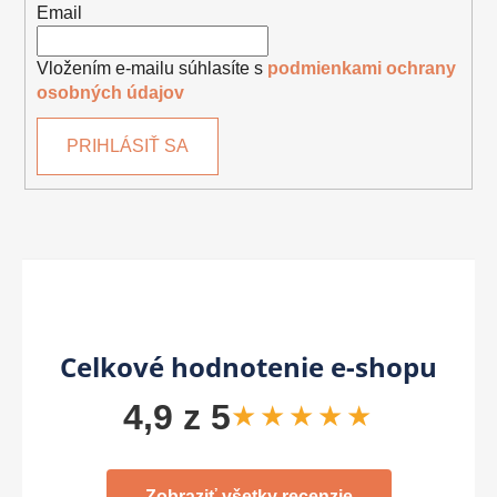
Email
Vložením e-mailu súhlasíte s
podmienkami ochrany
osobných údajov
PRIHLÁSIŤ SA
Celkové hodnotenie e-shopu
4,9 z 5
★★★★★
Zobraziť všetky recenzie