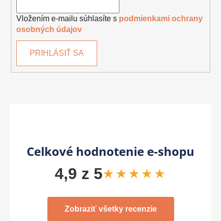
Vložením e-mailu súhlasíte s
podmienkami ochrany
osobných údajov
PRIHLÁSIŤ SA
Celkové hodnotenie e-shopu
4,9 z 5
★★★★★
Zobraziť všetky recenzie