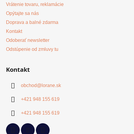
Vrátenie tovaru, reklamácie
Opýtajte sa nás
Doprava a balné zdarma
Kontakt
Odoberať newsletter
Odstúpenie od zmluvy tu
Kontakt
obchod
@
lorane.sk
+421 948 155 619
+421 948 155 619