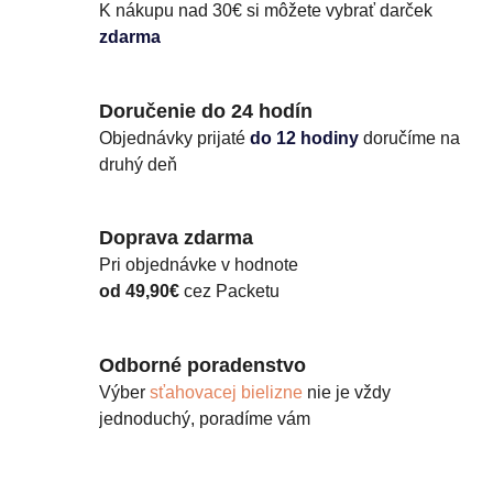
K nákupu nad 30€ si môžete vybrať darček
zdarma
Doručenie do 24 hodín
Objednávky prijaté
do 12 hodiny
doručíme na
druhý deň
Doprava zdarma
Pri objednávke v hodnote
od 49,90€
cez Packetu
Odborné poradenstvo
Výber
sťahovacej bielizne
nie je vždy
jednoduchý, poradíme vám