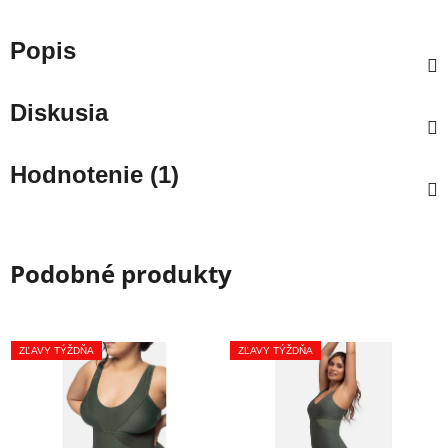
Popis
Diskusia
Hodnotenie (1)
Podobné produkty
ZĽAVY TÝŽDŇA
ZĽAVY TÝŽDŇA