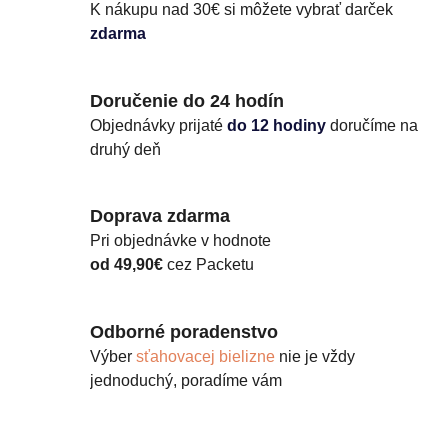
K nákupu nad 30€ si môžete vybrať darček
zdarma
Doručenie do 24 hodín
Objednávky prijaté
do 12 hodiny
doručíme na
druhý deň
Doprava zdarma
Pri objednávke v hodnote
od 49,90€
cez Packetu
Odborné poradenstvo
Výber
sťahovacej bielizne
nie je vždy
jednoduchý, poradíme vám