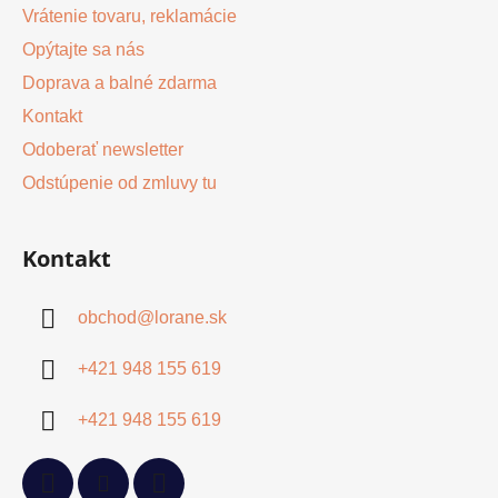
Vrátenie tovaru, reklamácie
Opýtajte sa nás
Doprava a balné zdarma
Kontakt
Odoberať newsletter
Odstúpenie od zmluvy tu
Kontakt
obchod
@
lorane.sk
+421 948 155 619
+421 948 155 619