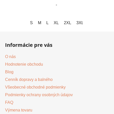
-
S
M
L
XL
2XL
3XL
Z
á
Informácie pre vás
p
ä
O nás
t
Hodnotenie obchodu
i
Blog
e
Cenník dopravy a balného
Všeobecné obchodné podmienky
Podmienky ochrany osobných údajov
FAQ
Výmena tovaru