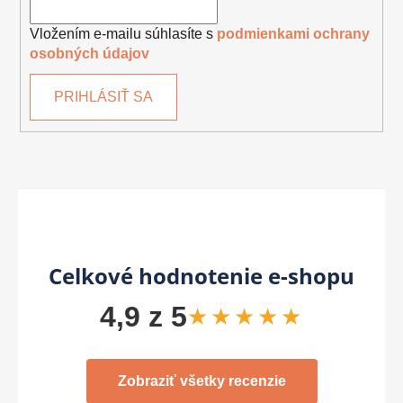
Vložením e-mailu súhlasíte s
podmienkami ochrany
osobných údajov
PRIHLÁSIŤ SA
Celkové hodnotenie e-shopu
4,9 z 5
★★★★★
Zobraziť všetky recenzie