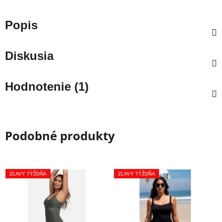
Popis
Diskusia
Hodnotenie (1)
Podobné produkty
ZĽAVY TÝŽDŇA
ZĽAVY TÝŽDŇA