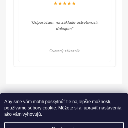
★★★★★
"Odporúčam, na základe ústretovosti,
ďakujem"
Overený zákazník
Aby sme vám mohli poskytnúť tie najlepšie možnosti,
používame
súbory cookie
. Môžete si aj upraviť nastavenia
ako vám vyhovujú.
Lorane.cz