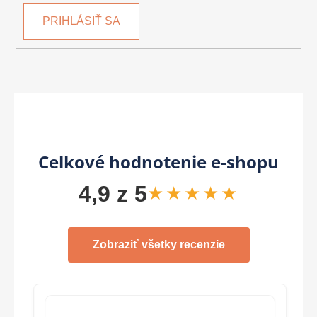
PRIHLÁSIŤ SA
Celkové hodnotenie e-shopu
4,9 z 5
★★★★★
Zobraziť všetky recenzie