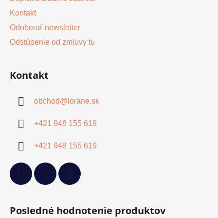
Kontakt
Odoberať newsletter
Odstúpenie od zmluvy tu
Kontakt
obchod
@
lorane.sk
+421 948 155 619
+421 948 155 619
Posledné hodnotenie produktov