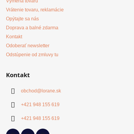
Výmena tovaru
Vrátenie tovaru, reklamácie
Opýtajte sa nás
Doprava a balné zdarma
Kontakt
Odoberať newsletter
Odstúpenie od zmluvy tu
Kontakt
obchod
@
lorane.sk
+421 948 155 619
+421 948 155 619