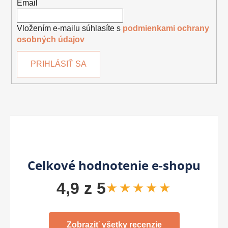
Email
Vložením e-mailu súhlasíte s
podmienkami ochrany
osobných údajov
PRIHLÁSIŤ SA
Celkové hodnotenie e-shopu
4,9 z 5
★★★★★
Zobraziť všetky recenzie