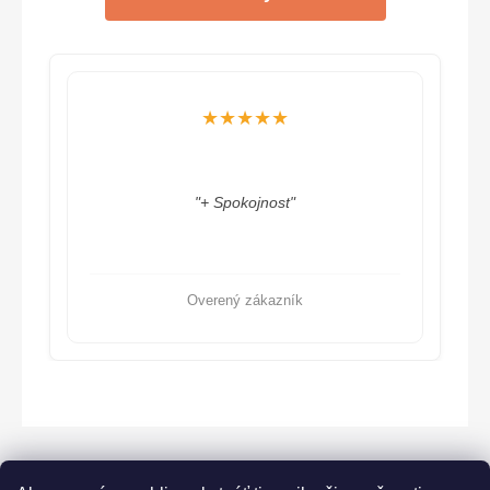
★★★★★
"+ Spokojnost"
Overený zákazník