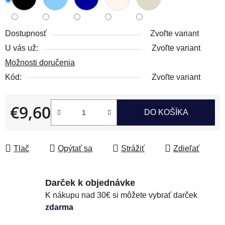
Dostupnosť
Zvoľte variant
U vás už:
Zvoľte variant
Možnosti doručenia
Kód:
Zvoľte variant
€9,60
DO KOŠÍKA
Jednotková cena:
Tlač
Opýtať sa
Strážiť
Zdieľať
Darček k objednávke
K nákupu nad 30€ si môžete vybrať darček
zdarma