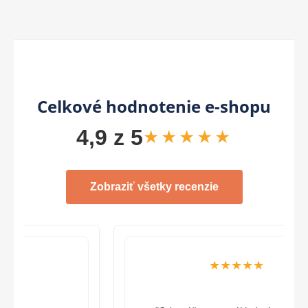
Celkové hodnotenie e-shopu
4,9 z 5
★★★★★
Zobraziť všetky recenzie
★★★★★