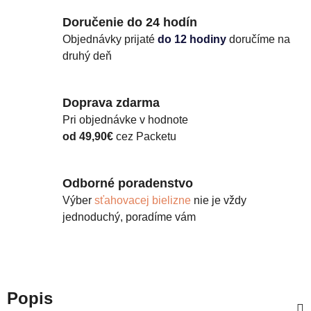
Doručenie do 24 hodín
Objednávky prijaté
do 12 hodiny
doručíme na
druhý deň
Doprava zdarma
Pri objednávke v hodnote
od 49,90€
cez Packetu
Odborné poradenstvo
Výber
sťahovacej bielizne
nie je vždy
jednoduchý, poradíme vám
Popis