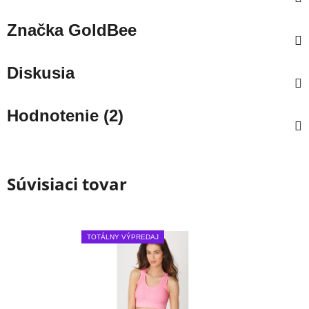
Značka
GoldBee
Diskusia
Hodnotenie (2)
Súvisiaci tovar
TOTÁLNY VÝPREDAJ