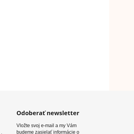
Odoberať newsletter
Vložte svoj e-mail a my Vám
p mini šortky - biele
budeme zasielať informácie o