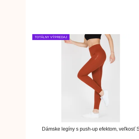
TOTÁLNY VÝPREDAJ
Dámske legíny s push-up efektom, veľkosť 