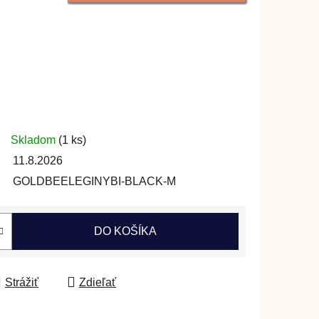
Skladom
(1 ks)
11.8.2026
GOLDBEELEGINYBI-BLACK-M
DO KOŠÍKA
Strážiť
Zdieľať