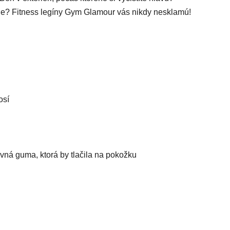
ode? Fitness legíny Gym Glamour vás nikdy nesklamú!
osí
vná guma, ktorá by tlačila na pokožku