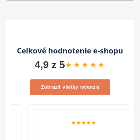
Celkové hodnotenie e-shopu
4,9 z 5
★★★★★
Zobraziť všetky recenzie
★★★★★